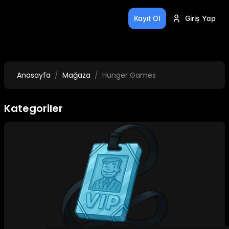
Kayıt Ol
Giriş Yap
Anasayfa
Mağaza
Hunger Games
Kategoriler