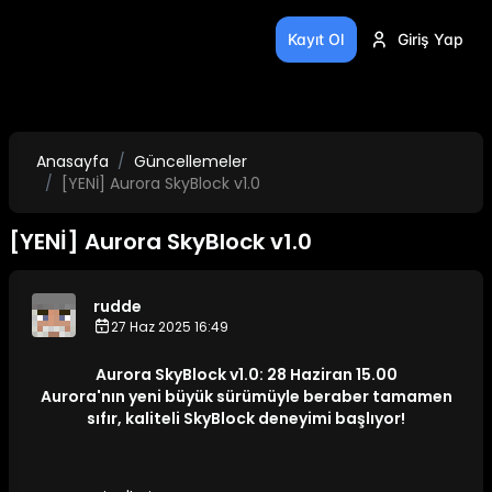
Kayıt Ol
Giriş Yap
Anasayfa
Güncellemeler
[YENİ] Aurora SkyBlock v1.0
[YENİ] Aurora SkyBlock v1.0
rudde
27 Haz 2025 16:49
Aurora SkyBlock v1.0: 28 Haziran 15.00
Aurora'nın yeni büyük sürümüyle beraber tamamen
sıfır, kaliteli SkyBlock deneyimi başlıyor!