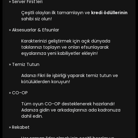
» Server First'leri
Çeşitli olayları ilk tamamlayın ve
kredi ödüllerinin
sahibi siz olun!
» Aksesuarlar & Efsunlar
Karakterinizi geliştirmek için açık dünyada
takılarınızı toplayın ve onları efsunlayarak
eşyalarınıza yeni kabiliyetler ekleyin!
» Temiz Tutun
Adanızı Fikri ile işbirliği yaparak temiz tutun ve
kötülüklerden koruyun!
» CO-OP
Tüm oyun CO-OP desteklenerek hazırlandı!
Adanıza gidin ve arkadaşlarınızı ada kadronuza
dahil edin.
» Rekabet