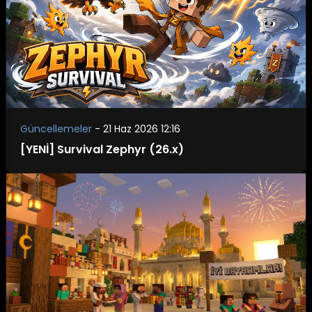
Güncellemeler
-
21 Haz 2026 12:16
[YENİ] Survival Zephyr (26.x)