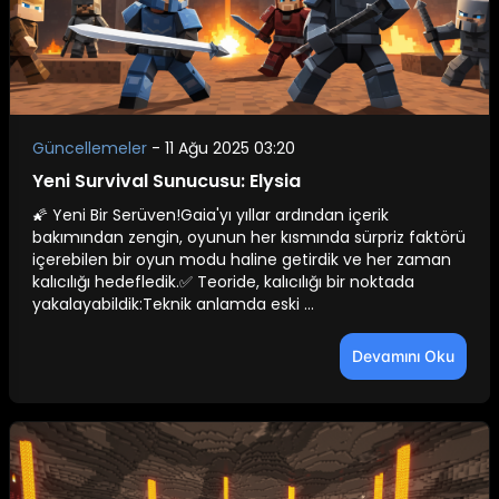
Güncellemeler
-
11 Ağu 2025 03:20
Yeni Survival Sunucusu: Elysia
🌠 Yeni Bir Serüven!Gaia'yı yıllar ardından içerik
bakımından zengin, oyunun her kısmında sürpriz faktörü
içerebilen bir oyun modu haline getirdik ve her zaman
kalıcılığı hedefledik.✅ Teoride, kalıcılığı bir noktada
yakalayabildik:Teknik anlamda eski ...
Devamını Oku