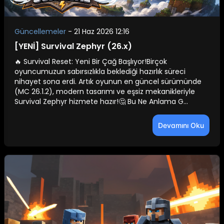
Güncellemeler
-
21 Haz 2026 12:16
[YENİ] Survival Zephyr (26.x)
🔥 Survival Reset: Yeni Bir Çağ Başlıyor!Birçok
oyuncumuzun sabırsızlıkla beklediği hazırlık süreci
nihayet sona erdi. Artık oyunun en güncel sürümünde
(MC 26.1.2), modern tasarımı ve eşsiz mekanikleriyle
Survival Zephyr hizmete hazır!🤔 Bu Ne Anlama G...
Devamını Oku